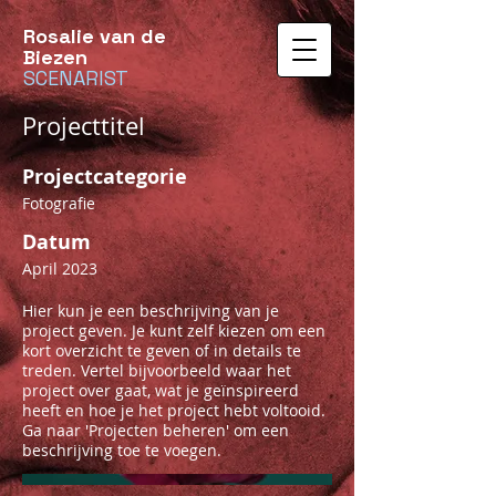
Rosalie van de
Biezen
SCENARIST
Projecttitel
Projectcategorie
Fotografie
Datum
April 2023
Hier kun je een beschrijving van je
project geven. Je kunt zelf kiezen om een
kort overzicht te geven of in details te
treden. Vertel bijvoorbeeld waar het
project over gaat, wat je geïnspireerd
heeft en hoe je het project hebt voltooid.
Ga naar 'Projecten beheren' om een
beschrijving toe te voegen.