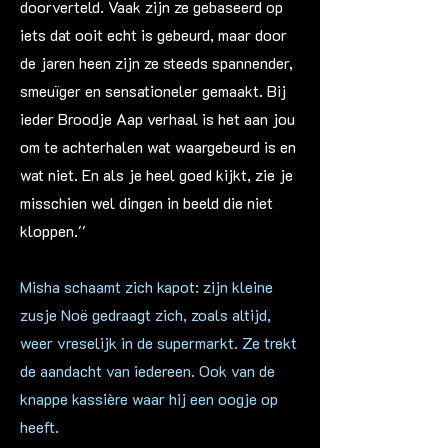
doorverteld. Vaak zijn ze gebaseerd op
iets dat ooit echt is gebeurd, maar door
de jaren heen zijn ze steeds spannender,
smeuïger en sensationeler gemaakt. Bij
ieder Broodje Aap verhaal is het aan jou
om te achterhalen wat waargebeurd is en
wat niet. En als je heel goed kijkt, zie je
misschien wel dingen in beeld die niet
kloppen.''
Misha schaamt zich kapot: zijn kleine
zusje Noë gedraagt zich, zoals altijd,
weer vreselijk in de supermarkt. Ze trekt
de aandacht van iedereen. Ook van de
knappe kassière waar hij een oogje op
heeft.