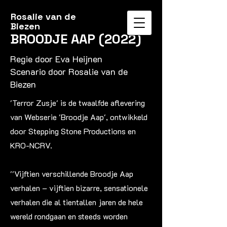
Rosalie van de
Biezen
SCENARIST
BROODJE AAP (2022)
Regie door Eva Heijnen
Scenario door Rosalie van de
Biezen
'Terror Zusje' is de twaalfde aflevering
van Webserie 'Broodje Aap', ontwikkeld
door Stepping Stone Productions en
KRO-NCRV.
''Vijftien verschillende Broodje Aap
verhalen – vijftien bizarre, sensationele
verhalen die al tientallen jaren de hele
wereld rondgaan en steeds worden